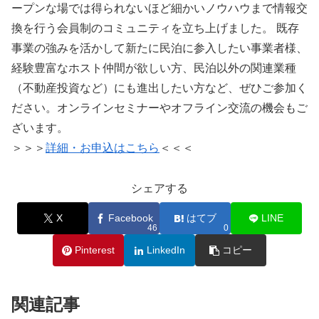
ープンな場では得られないほど細かいノウハウまで情報交
換を行う会員制のコミュニティを立ち上げました。 既存
事業の強みを活かして新たに民泊に参入したい事業者様、
経験豊富なホスト仲間が欲しい方、民泊以外の関連業種
（不動産投資など）にも進出したい方など、ぜひご参加く
ださい。オンラインセミナーやオフライン交流の機会もご
ざいます。
＞＞＞
詳細・お申込はこちら
＜＜＜
シェアする
X
Facebook
はてブ
LINE
46
0
Pinterest
LinkedIn
コピー
関連記事