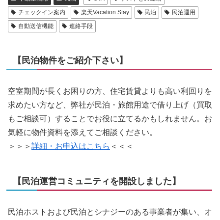
チェックイン案内
楽天Vacation Stay
民泊
民泊運用
自動送信機能
連絡手段
【民泊物件をご紹介下さい】
空室期間が長くお困りの方、住宅賃貸よりも高い利回りを
求めたい方など、弊社が民泊・旅館用途で借り上げ（買取
もご相談可）することでお役に立てるかもしれません。お
気軽に物件資料を添えてご相談ください。
＞＞＞
詳細・お申込はこちら
＜＜＜
【民泊運営コミュニティを開設しました】
民泊ホストおよび民泊とシナジーのある事業者が集い、オ