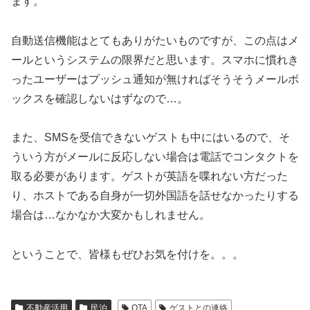
ます。
自動送信機能はとてもありがたいものですが、この点はメ
ールというシステムの限界だと思います。スマホに慣れき
ったユーザーはプッシュ通知が無ければそうそうメールボ
ックスを確認しないはずなので…。
また、SMSを受信できないゲストも中にはいるので、そ
ういう方がメールに反応しない場合は電話でコンタクトを
取る必要があります。ゲストが英語を喋れない方だった
り、ホストである自身が一切外国語を話せなかったりする
場合は…なかなか大変かもしれません。
ということで、皆様もぜひお気を付けを。。。
不動産活用
民泊
OTA
ゲストとの連絡