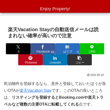
Enjoy Property!
楽天Vacation Stayの自動送信メールは読
まれない確率が高いので注意
X
Facebook
はてブ
LINE
46
0
Pinterest
LinkedIn
コピー
2021.06.18
民泊物件を登録するなら、意外と登録しておいたほうが良
いOTAが
楽天Vacation Stay
です。このOTAの良いところ
は、
リスティングを登録するとBooking.comや楽天トラ
ベルなど複数の主要OTAに転載してくれる
点です。