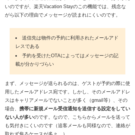
いのですが、楽天Vacation Stayのこの機能では、残念な
がら以下の理由でメッセージが読まれにくいのです。
送信先は物件の予約に利用されたメールアド
レスである
予約を受けたOTAによってはメッセージの記
載が分かりづらい
まず、メッセージが送られるのは、ゲストが予約の際に使
用したメールアドレス宛です。しかし、そのメールアドレ
スはキャリアメールでないことが多く（gmail等）、その
場合、
携帯に新規メール受信通知を送信する設定をしてい
ない人が多い
のです。なので、こちらからメールを送って
も気付きにくいのです（追客メールも同様なので、連絡が
取れず焦るケースが多々…）。