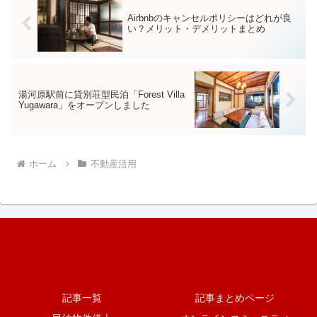
Airbnbのキャンセルポリシーはどれが良
い？メリット・デメリットまとめ
湯河原駅前に貸別荘型民泊「Forest Villa
Yugawara」をオープンしました
ホーム
不動産活用
記事一覧
記事まとめページ