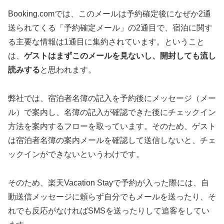
Booking.comでは、このメールは予約確定後になぜか2通
送られてくる「予約確定メール」の2通目で、宿泊に関す
る主要な情報は1通目に集約されています。ということ
は、
ゲストはまずこのメールを見ないし、開封しても流し
読みする
と思われます。
弊社では、宿泊者名簿の記入を予約後にメッセージ（メー
ル）で案内し、名簿の記入が確認できた後にチェックイン
方法を案内するフローを取っています。そのため、ゲスト
は宿泊者名簿の案内メールを確認して送信しないと、チェ
ックインができないというわけです。
そのため、楽天Vacation Stayで予約が入った際には、自
動送信メッセージに頼らず自分でもメールを送ったり、そ
れでも反応がなければSMSを送ったりして追客をしてい