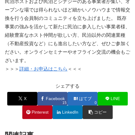
民泊ホストおよび民泊とシナジーのある事業者が集い、オ
ープンな場では得られないほど細かいノウハウまで情報交
換を行う会員制のコミュニティを立ち上げました。 既存
事業の強みを活かして新たに民泊に参入したい事業者様、
経験豊富なホスト仲間が欲しい方、民泊以外の関連業種
（不動産投資など）にも進出したい方など、ぜひご参加く
ださい。オンラインセミナーやオフライン交流の機会もご
ざいます。
＞＞＞
詳細・お申込はこちら
＜＜＜
シェアする
X
Facebook
はてブ
LINE
15
0
Pinterest
LinkedIn
コピー