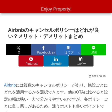
Enjoy Property!
Airbnbのキャンセルポリシーはどれが良
い？メリット・デメリットまとめ
X
Facebook
はてブ
LINE
15
0
Pinterest
LinkedIn
コピー
2021.06.18
Airbnb
には複数のキャンセルポリシーがあり、施設ごとに
どれを適用するかを選択できます。他のOTAに比べると設
定の幅は狭い一方で分かりやすいのですが、各ポリシーご
とに良し悪しがあるため、迷うホストも多いポイントで