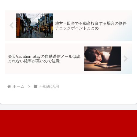
出の受理がなければ営業することはでき
ず、許可等のために必要な...
地方・田舎で不動産投資する場合の物件
チェックポイントまとめ
楽天Vacation Stayの自動送信メールは読
まれない確率が高いので注意
ホーム
不動産活用