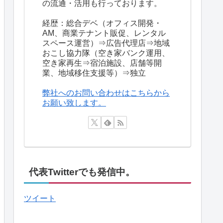
の流通・活用も行っております。
経歴：総合デベ（オフィス開発・
AM、商業テナント販促、レンタル
スペース運営）⇒広告代理店⇒地域
おこし協力隊（空き家バンク運用、
空き家再生⇒宿泊施設、店舗等開
業、地域移住支援等）⇒独立
弊社へのお問い合わせはこちらから
お願い致します。
代表Twitterでも発信中。
ツイート