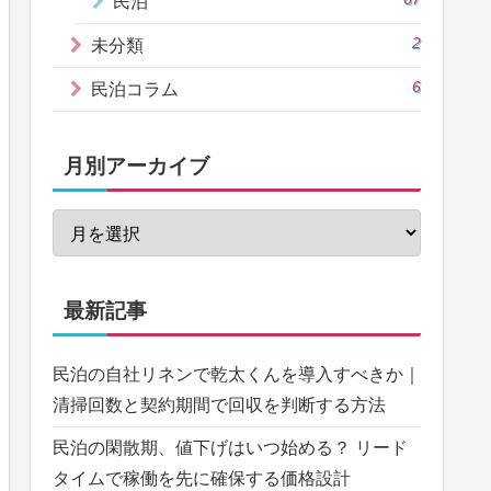
民泊
2
未分類
6
民泊コラム
月別アーカイブ
最新記事
民泊の自社リネンで乾太くんを導入すべきか｜
清掃回数と契約期間で回収を判断する方法
民泊の閑散期、値下げはいつ始める？ リード
タイムで稼働を先に確保する価格設計