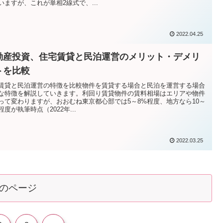
いますが、これが単相2線式で、...
2022.04.25
動産投資、住宅賃貸と民泊運営のメリット・デメリ
トを比較
賃貸と民泊運営の特徴を比較物件を賃貸する場合と民泊を運営する場合
な特徴を解説していきます。利回り賃貸物件の賃料相場はエリアや物件
って変わりますが、おおむね東京都心部では5～8%程度、地方なら10～
程度が執筆時点（2022年...
2022.03.25
のページ