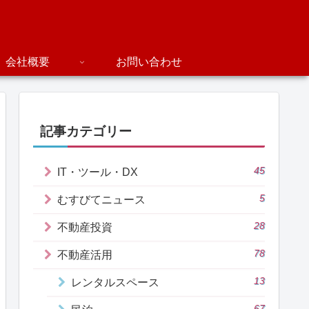
会社概要
お問い合わせ
記事カテゴリー
45
IT・ツール・DX
5
むすびてニュース
28
不動産投資
78
不動産活用
13
レンタルスペース
67