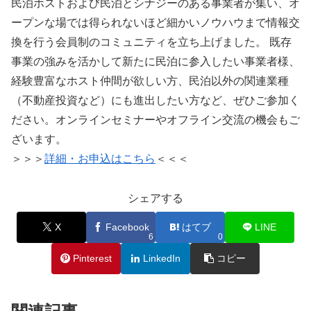
民泊ホストおよび民泊とシナジーのある事業者が集い、オ
ープンな場では得られないほど細かいノウハウまで情報交
換を行う会員制のコミュニティを立ち上げました。 既存
事業の強みを活かして新たに民泊に参入したい事業者様、
経験豊富なホスト仲間が欲しい方、民泊以外の関連業種
（不動産投資など）にも進出したい方など、ぜひご参加く
ださい。オンラインセミナーやオフライン交流の機会もご
ざいます。
＞＞＞
詳細・お申込はこちら
＜＜＜
シェアする
X
Facebook
はてブ
LINE
6
0
Pinterest
LinkedIn
コピー