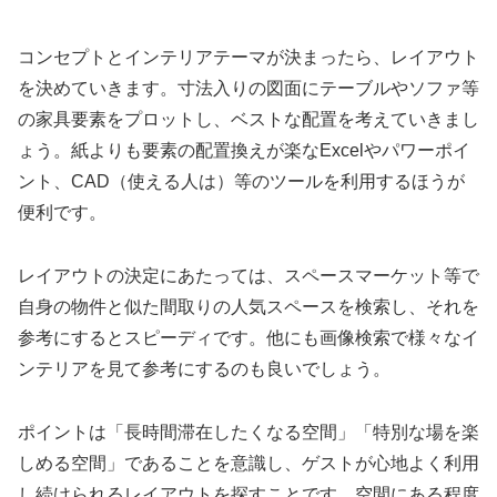
コンセプトとインテリアテーマが決まったら、レイアウト
を決めていきます。寸法入りの図面にテーブルやソファ等
の家具要素をプロットし、ベストな配置を考えていきまし
ょう。紙よりも要素の配置換えが楽なExcelやパワーポイ
ント、CAD（使える人は）等のツールを利用するほうが
便利です。
レイアウトの決定にあたっては、スペースマーケット等で
自身の物件と似た間取りの人気スペースを検索し、それを
参考にするとスピーディです。他にも画像検索で様々なイ
ンテリアを見て参考にするのも良いでしょう。
ポイントは「長時間滞在したくなる空間」「特別な場を楽
しめる空間」であることを意識し、ゲストが心地よく利用
し続けられるレイアウトを探すことです。空間にある程度