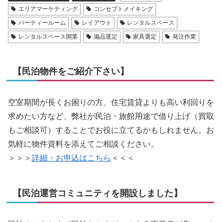
エリアマーケティング
コンセプトメイキング
パーティールーム
レイアウト
レンタルスペース
レンタルスペース開業
備品選定
家具選定
発注作業
【民泊物件をご紹介下さい】
空室期間が長くお困りの方、住宅賃貸よりも高い利回りを
求めたい方など、弊社が民泊・旅館用途で借り上げ（買取
もご相談可）することでお役に立てるかもしれません。お
気軽に物件資料を添えてご相談ください。
＞＞＞
詳細・お申込はこちら
＜＜＜
【民泊運営コミュニティを開設しました】