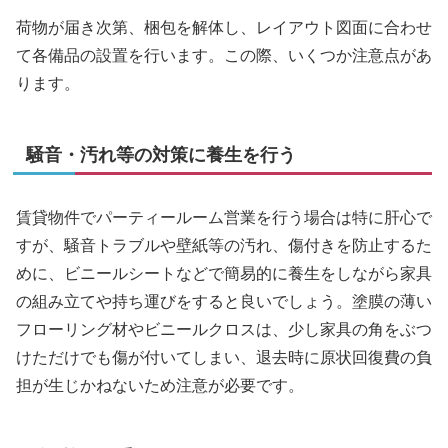
荷物が届き次第、梱包を解体し、レイアウト図面に合わせ
て各備品の設置を行います。この際、いくつか注意点があ
ります。
騒音・汚れ等の対策に養生を行う
賃貸物件でパーティールーム営業を行う場合は特に肝心で
すが、騒音トラブルや壁紙等の汚れ、傷付きを防止するた
めに、ビニールシートなどで簡易的に養生をしながら家具
の組み立てや持ち運びをすると良いでしょう。塗膜の薄い
フローリング材やビニールクロスは、少し家具の角をぶつ
けただけでも傷が付いてしまい、退去時に原状回復費の負
担が生じかねないため注意が必要です。