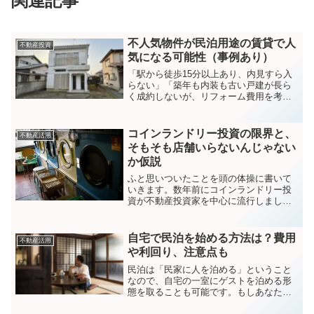
関連記事
不人気物件が民泊用途の賃貸で人
不動産投資
気になる可能性（事例あり）
「駅から徒歩15分以上あり、内見すら入
らない」「築年も内装も古い戸建が長ら
く成約しないが、リフォーム費用を考え
ると採算が合わない」「部屋数が多すぎ
て、単身者もファミリー層もターゲット
が絞りきれない」不動産経営において、
コインランドリー投資の限界と、
不動産活用
こうした「癖の強い物件...
そもそも店舗いらないんじゃない
か仮説
ふと思いついたことを頭の体操に書いて
いきます。数年前にコインランドリー投
資が不動産投資家を中心に流行しまし
た。しかし、その多くは採算が合わない
ということで撤退したようです。コイン
ランドリーは不動産ではなく、あくまで
自宅で民泊を始める方法は？費用
不動産活用
「洗濯物を楽にするサービス...
や利回り、注意点も
民泊は「民家に人を泊める」ということ
なので、自宅の一室にゲストを泊める形
態を取ることも可能です。もしあなたの
自宅に使っていない家があるのであれ