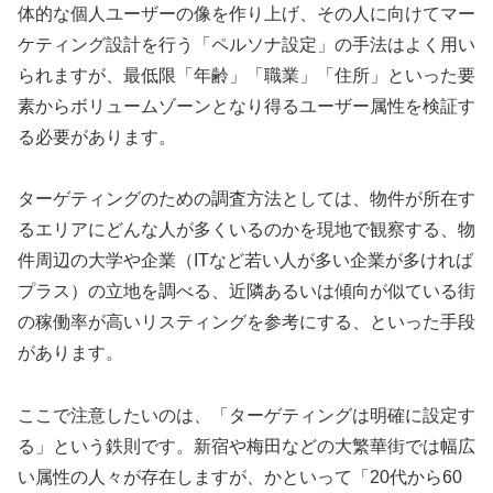
体的な個人ユーザーの像を作り上げ、その人に向けてマー
ケティング設計を行う「ペルソナ設定」の手法はよく用い
られますが、最低限「年齢」「職業」「住所」といった要
素からボリュームゾーンとなり得るユーザー属性を検証す
る必要があります。
ターゲティングのための調査方法としては、物件が所在す
るエリアにどんな人が多くいるのかを現地で観察する、物
件周辺の大学や企業（ITなど若い人が多い企業が多ければ
プラス）の立地を調べる、近隣あるいは傾向が似ている街
の稼働率が高いリスティングを参考にする、といった手段
があります。
ここで注意したいのは、「ターゲティングは明確に設定す
る」という鉄則です。新宿や梅田などの大繁華街では幅広
い属性の人々が存在しますが、かといって「20代から60