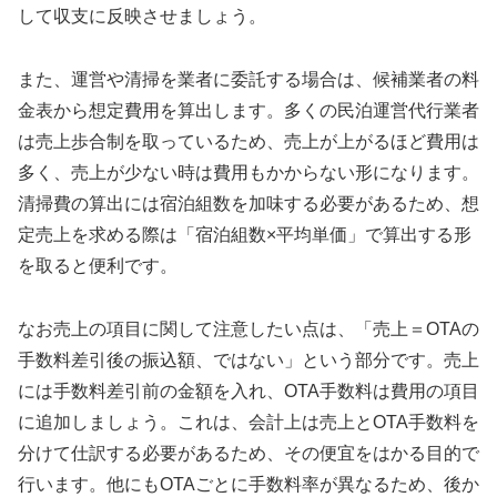
して収支に反映させましょう。
また、運営や清掃を業者に委託する場合は、候補業者の料
金表から想定費用を算出します。多くの民泊運営代行業者
は売上歩合制を取っているため、売上が上がるほど費用は
多く、売上が少ない時は費用もかからない形になります。
清掃費の算出には宿泊組数を加味する必要があるため、想
定売上を求める際は「宿泊組数×平均単価」で算出する形
を取ると便利です。
なお売上の項目に関して注意したい点は、「売上＝OTAの
手数料差引後の振込額、ではない」という部分です。売上
には手数料差引前の金額を入れ、OTA手数料は費用の項目
に追加しましょう。これは、会計上は売上とOTA手数料を
分けて仕訳する必要があるため、その便宜をはかる目的で
行います。他にもOTAごとに手数料率が異なるため、後か