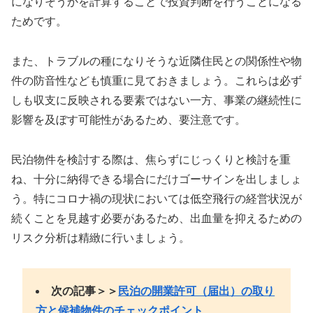
になりそうかを計算することで投資判断を行うことになる
ためです。
また、トラブルの種になりそうな近隣住民との関係性や物
件の防音性なども慎重に見ておきましょう。これらは必ず
しも収支に反映される要素ではない一方、事業の継続性に
影響を及ぼす可能性があるため、要注意です。
民泊物件を検討する際は、焦らずにじっくりと検討を重
ね、十分に納得できる場合にだけゴーサインを出しましょ
う。特にコロナ禍の現状においては低空飛行の経営状況が
続くことを見越す必要があるため、出血量を抑えるための
リスク分析は精緻に行いましょう。
次の記事＞＞
民泊の開業許可（届出）の取り
方と候補物件のチェックポイント