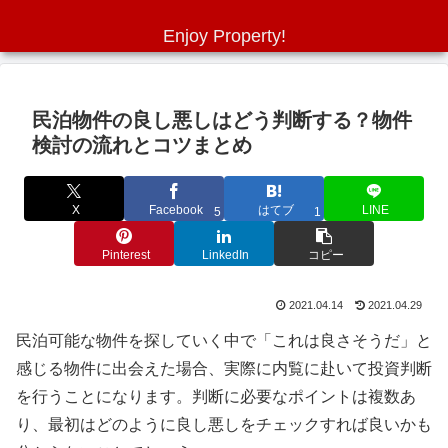
Enjoy Property!
民泊物件の良し悪しはどう判断する？物件
検討の流れとコツまとめ
X
Facebook
はてブ
LINE
5
1
Pinterest
LinkedIn
コピー
2021.04.14
2021.04.29
民泊可能な物件を探していく中で「これは良さそうだ」と
感じる物件に出会えた場合、実際に内覧に赴いて投資判断
を行うことになります。判断に必要なポイントは複数あ
り、最初はどのように良し悪しをチェックすれば良いかも