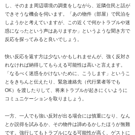
し、そのまま周辺環境の調査をしながら、近隣住民と話が
できそうな機会を伺います。「あの物件（部屋）で民泊を
しようかと考えていますが、この近くで何かトラブルや迷
惑になったという声はありますか」というような聞き方で
反応を探ってみると良いでしょう。
快い反応を返す方は少ないかもしれませんが、強く反対さ
れなければ納得してもらえる可能性は高いと言えます。
「なるべく迷惑をかけないために、こうします」というこ
とをきちんと伝えたり、緊急連絡先（代行業者等でも
OK）を渡したりして、将来トラブルが起きにくいように
コミュニケーションを取りましょう。
一方、一人でも強い反対が出る場合には慎重になり、なん
とか説得を試みるか、その物件は諦めるかしたほうが無難
です。強行してもトラブルになる可能性が高く、ゲストに