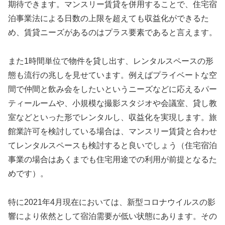
期待できます。マンスリー賃貸を併用することで、住宅宿
泊事業法による日数の上限を超えても収益化ができるた
め、賃貸ニーズがあるのはプラス要素であると言えます。
また1時間単位で物件を貸し出す、レンタルスペースの形
態も流行の兆しを見せています。例えばプライベートな空
間で仲間と飲み会をしたいというニーズなどに応えるパー
ティールームや、小規模な撮影スタジオや会議室、貸し教
室などといった形でレンタルし、収益化を実現します。旅
館業許可を検討している場合は、マンスリー賃貸と合わせ
てレンタルスペースも検討すると良いでしょう（住宅宿泊
事業の場合はあくまでも住宅用途での利用が前提となるた
めです）。
特に2021年4月現在においては、新型コロナウイルスの影
響により依然として宿泊需要が低い状態にあります。その