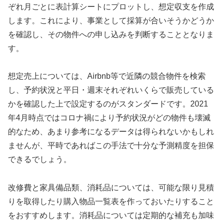
ぞれ月ごとに表計算シートにプロットし、想定収支を作成
します。これにより、事業として採算が合いそうかどうか
を確認し、その物件への申し込みを判断することとなりま
す。
想定売上については、Airbnb等で近隣の競合物件を検索
し、予約状況と平日・週末それぞれいくらで販売している
かを確認した上で設定するのがスタンダードです。2021
年4月時点ではコロナ禍により予約状況がどの物件も壊滅
的なため、あまり参考になるデータは得られないかもしれ
ませんが、平時であればこの手法で十分な予測精度を担保
できるでしょう。
改修費と家具備品類、消耗品については、可能な限り見積
りを取得したり購入物品一覧表を作っておいたりすること
をおすすめします。消耗品については定期的な補充も加味