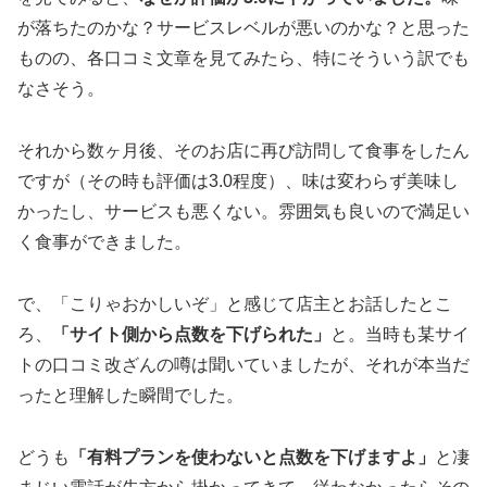
が落ちたのかな？サービスレベルが悪いのかな？と思った
ものの、各口コミ文章を見てみたら、特にそういう訳でも
なさそう。
それから数ヶ月後、そのお店に再び訪問して食事をしたん
ですが（その時も評価は3.0程度）、味は変わらず美味し
かったし、サービスも悪くない。雰囲気も良いので満足い
く食事ができました。
で、「こりゃおかしいぞ」と感じて店主とお話したとこ
ろ、
「サイト側から点数を下げられた」
と。当時も某サイ
トの口コミ改ざんの噂は聞いていましたが、それが本当だ
ったと理解した瞬間でした。
どうも
「有料プランを使わないと点数を下げますよ」
と凄