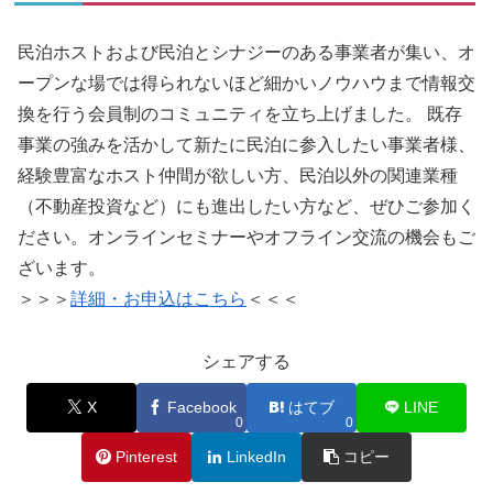
民泊ホストおよび民泊とシナジーのある事業者が集い、オ
ープンな場では得られないほど細かいノウハウまで情報交
換を行う会員制のコミュニティを立ち上げました。 既存
事業の強みを活かして新たに民泊に参入したい事業者様、
経験豊富なホスト仲間が欲しい方、民泊以外の関連業種
（不動産投資など）にも進出したい方など、ぜひご参加く
ださい。オンラインセミナーやオフライン交流の機会もご
ざいます。
＞＞＞
詳細・お申込はこちら
＜＜＜
シェアする
X
Facebook
はてブ
LINE
0
0
Pinterest
LinkedIn
コピー