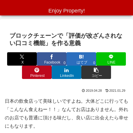
Enjoy Property!
ブロックチェーンで「評価が改ざんされな
い口コミ機能」を作る意義
X
Facebook
はてブ
LINE
0
0
Pinterest
LinkedIn
コピー
2019.04.28
2021.01.29
日本の飲食店って美味しいですよね。大体どこに行っても
「こんなん食えねー！！」なんてお店はありません。外れ
のお店でも普通に頂ける味だし、良い店に出会えたら幸せ
にもなります。