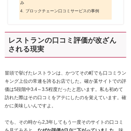
み
ブロックチェーン口コミサービスの事例
レストランの口コミ評価が改ざん
される現実
冒頭で挙げたレストランは、かつてその町でも口コミラン
キング上位の常連を誇るお店でした。確か某サイトでの評
価は5段階中3.4～3.5程度だったと思います。私も初めて
訪れた際はその口コミをアテにしたのを覚えています。確
かに美味しいんですよ。
でも、その時から2,3年してもう一度そのサイトの口コミ
を見てみると、
なぜか評価が3.0に下がっていました。
味