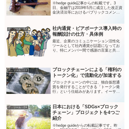
※hedge guide記事からの転載です。3
日、金融庁は2019年5月に成立した改正資
金決済法等におけるパブリックコメント
の結果を公表し、同時に2020年5月1日よ
り再びとなる改正法を施行すると公表し
ました。今回の改正では仮想通貨に係る
社内通貨・ピアボーナス導入時の
IT・ツール・DX
広...
報酬設計の仕方・具体例
最近、企業のコミュニケーション活性化
ツールとして社内通貨が話題になってお
り、特にメンバー間で感謝の言葉と共に
報酬と交換できるコインを贈り合う「ピ
アボーナス」という仕組みが人気を博し
ています。弊社でも簡単に社内通貨が導
入できるツール「GIFT...
ブロックチェーンによる「権利の
IT・ツール・DX
トークン化」で流動化が加速する
ブロックチェーンの中には、独自仮想通
貨を発行することができる「トークン発
行」という仕組みがあります。イーサリ
アムやNEMといったブロックチェーンが
そのトークン発行機能を有する代表格で
すが、これによって作成されたトークン
日本における「SDGs×ブロック
IT・ツール・DX
を用いて、収益やサービ...
チェーン」プロジェクトを4つご
紹介
※hedge guideからの転載記事です。昨