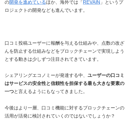
の
開発を進めている
ほか、海外では「
REVAIN
」というプ
ロジェクトの開発なども進んでいます。
口コミ投稿ユーザーに報酬を与える仕組みや、点数の改ざ
んを防止する仕組みなどをブロックチェーンで実現しよう
とする動きは少しずつ注目されてきています。
シェアリングエコノミーが発達する中、
ユーザーの口コミ
はサービスの安全性と信頼性を担保する最も大きな要素の
一つ
と言えるようにもなってきました。
今後はより一層、口コミ機能に対するブロックチェーンの
活用が活発に検討されていくのではないでしょうか？