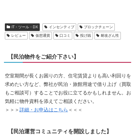
IT・ツール・DX
インセンティブ
ブロックチェーン
レビュー
仮想通貨
口コミ
投げ銭
耐改ざん性
【民泊物件をご紹介下さい】
空室期間が長くお困りの方、住宅賃貸よりも高い利回りを
求めたい方など、弊社が民泊・旅館用途で借り上げ（買取
もご相談可）することでお役に立てるかもしれません。お
気軽に物件資料を添えてご相談ください。
＞＞＞
詳細・お申込はこちら
＜＜＜
【民泊運営コミュニティを開設しました】