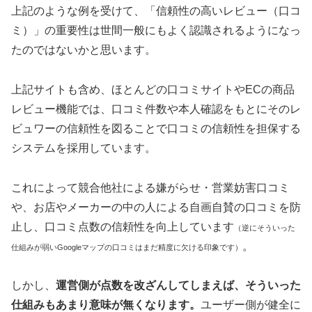
上記のような例を受けて、「信頼性の高いレビュー（口コ
ミ）」の重要性は世間一般にもよく認識されるようになっ
たのではないかと思います。
上記サイトも含め、ほとんどの口コミサイトやECの商品
レビュー機能では、口コミ件数や本人確認をもとにそのレ
ビュワーの信頼性を図ることで口コミの信頼性を担保する
システムを採用しています。
これによって競合他社による嫌がらせ・営業妨害口コミ
や、お店やメーカーの中の人による自画自賛の口コミを防
止し、口コミ点数の信頼性を向上しています
（逆にそういった
。
仕組みが弱いGoogleマップの口コミはまだ精度に欠ける印象です）
しかし、
運営側が点数を改ざんしてしまえば、そういった
仕組みもあまり意味が無くなります。
ユーザー側が健全に