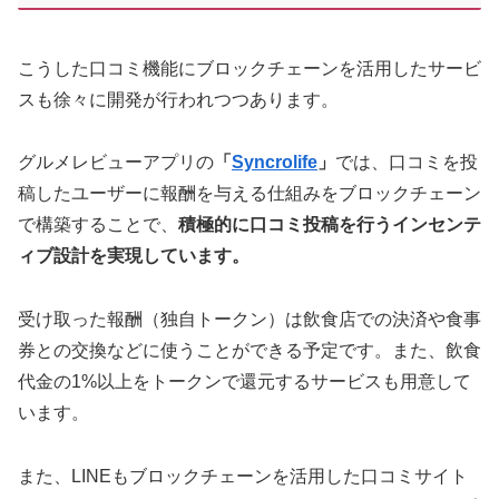
こうした口コミ機能にブロックチェーンを活用したサービ
スも徐々に開発が行われつつあります。
グルメレビューアプリの
「
Syncrolife
」
では、口コミを投
稿したユーザーに報酬を与える仕組みをブロックチェーン
で構築することで、
積極的に口コミ投稿を行うインセンテ
ィブ設計を実現しています。
受け取った報酬（独自トークン）は飲食店での決済や食事
券との交換などに使うことができる予定です。また、飲食
代金の1%以上をトークンで還元するサービスも用意して
います。
また、LINEもブロックチェーンを活用した口コミサイト