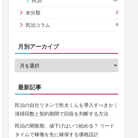
民泊
2
未分類
6
民泊コラム
月別アーカイブ
最新記事
民泊の自社リネンで乾太くんを導入すべきか｜
清掃回数と契約期間で回収を判断する方法
民泊の閑散期、値下げはいつ始める？ リード
タイムで稼働を先に確保する価格設計