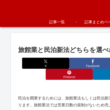
記事一覧
記事まとめペ
旅館業と民泊新法どちらを選べ
X
Facebook
Pinterest
民泊を開業するためには、旅館業法もしくは民泊新
ります。旅館業法では営業日数の規制がないため売