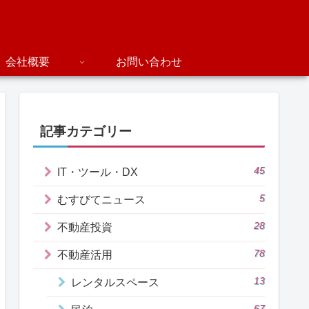
会社概要
お問い合わせ
記事カテゴリー
45
IT・ツール・DX
5
むすびてニュース
28
不動産投資
78
不動産活用
13
レンタルスペース
67