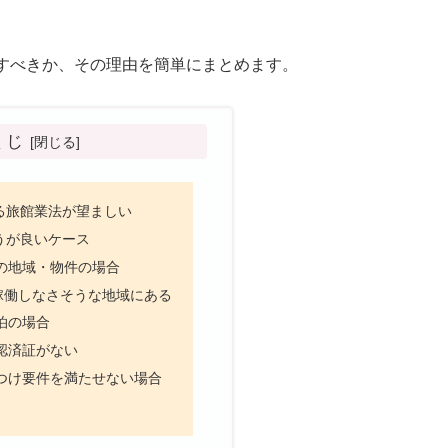
すべきか、その理由を簡単にまとめます。
くじ
る旅館業法が望ましい
うが良いケース
の地域・物件の場合
も稼働しなさそうな地域にある
泊の場合
認済証がない
つけ要件を満たせない場合