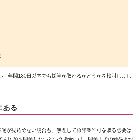
域
い、年間180日以内でも採算が取れるかどうかを検討しまし
にある
も稼働が見込めない場合も、無理して旅館業許可を取る必要は
でも民泊を開業したいという場合には、開業までの難易度が