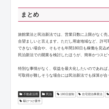
まとめ
旅館業法と民泊新法では、営業日数に上限がなく売
合望ましいと言えます。ただし用途地域など、許可
できない場合や、そもそも年間180日も稼働を見
民泊新法での開業を検討したほうが、簡単かつスピ
特別な事情がなく、収益を最大化したいのであれば
可取得が難しそうな場合には民泊新法でも採算が合
不動産活用
民泊
180日規制
住宅宿泊事業法
駆けつけ要件