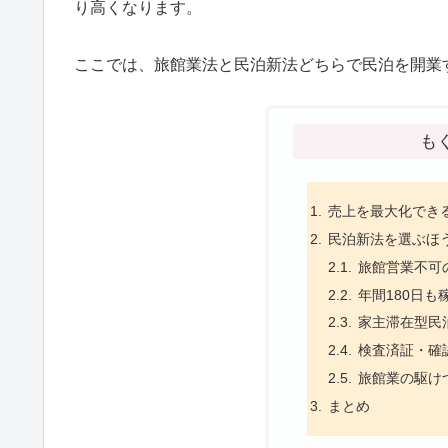
り高くなります。
ここでは、旅館業法と民泊新法どちらで民泊を開業
も
売上を最大化でき
民泊新法を選ぶほ
旅館営業不可
年間180日
家主滞在型民
検査済証・確
旅館業の駆け
まとめ