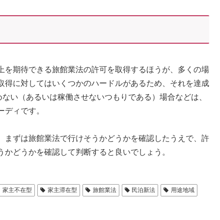
上を期待できる旅館業法の許可を取得するほうが、多くの場
取得に対してはいくつかのハードルがあるため、それを達成
込めない（あるいは稼働させないつもりである）場合などは、
ーディです。
、まずは旅館業法で行けそうかどうかを確認したうえで、許
うかどうかを確認して判断すると良いでしょう。
家主不在型
家主滞在型
旅館業法
民泊新法
用途地域