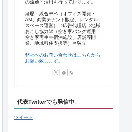
の流通・活用も行っております。
経歴：総合デベ（オフィス開発・
AM、商業テナント販促、レンタル
スペース運営）⇒広告代理店⇒地域
おこし協力隊（空き家バンク運用、
空き家再生⇒宿泊施設、店舗等開
業、地域移住支援等）⇒独立
弊社へのお問い合わせはこちらから
お願い致します。
代表Twitterでも発信中。
ツイート