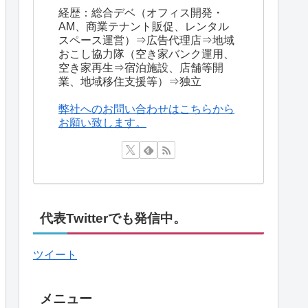
経歴：総合デベ（オフィス開発・
AM、商業テナント販促、レンタル
スペース運営）⇒広告代理店⇒地域
おこし協力隊（空き家バンク運用、
空き家再生⇒宿泊施設、店舗等開
業、地域移住支援等）⇒独立
弊社へのお問い合わせはこちらから
お願い致します。
代表Twitterでも発信中。
ツイート
メニュー