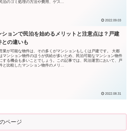
民泊のゴミ処理の方法や費用、ゲス...
2022.09.03
ンションで民泊を始めるメリットと注意点は？戸建
件との違いも
営業が可能な物件は、その多くがマンションもしくは戸建です。 大都
はマンション物件のほうが供給が多いため、民泊可能なマンション物件
にする機会も多いことでしょう。この記事では、民泊運営において、戸
件と比較したマンション物件のメリ...
2022.08.31
のページ