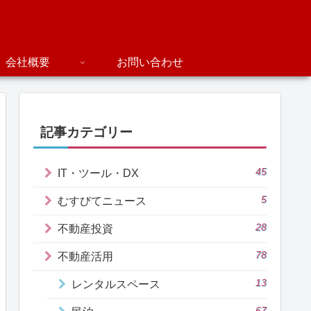
会社概要
お問い合わせ
記事カテゴリー
45
IT・ツール・DX
5
むすびてニュース
28
不動産投資
78
不動産活用
13
レンタルスペース
67