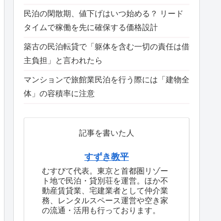
民泊の閑散期、値下げはいつ始める？ リード
タイムで稼働を先に確保する価格設計
築古の民泊転貸で「躯体を含む一切の責任は借
主負担」と言われたら
マンションで旅館業民泊を行う際には「建物全
体」の容積率に注意
記事を書いた人
すずき教平
むすびて代表。東京と首都圏リゾー
ト地で民泊・貸別荘を運営。ほか不
動産賃貸業、宅建業者として仲介業
務、レンタルスペース運営や空き家
の流通・活用も行っております。