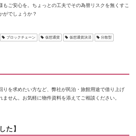
様もご安心を。ちょっとの工夫でその為替リスクを無くすこ
かがでしょうか？
ブロックチェーン
仮想通貨
仮想通貨決済
分散型
回りを求めたい方など、弊社が民泊・旅館用途で借り上げ
れません。お気軽に物件資料を添えてご相談ください。
した】