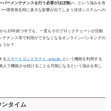
ーバーメンテナンスを行う必要がほぼ無い
」という強みを有
バー障害発生時に多大な影響が出てしまう決済システムへの
てから10年経つ今でも、一度もそのブロックチェーンが活動
ンテナンス等で利用ができなくなるオンラインバンキングの
ょうか？
きる
スマートコントラクト
という機能を利用する
（参考記事）
、無人で機能させ続けることも可能になるという強みを有し
ウンタイム