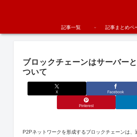
記事一覧
記事まとめペ
ブロックチェーンはサーバー
ついて
X
Facebook
Pinterest
P2Pネットワークを形成するブロックチェーンは、