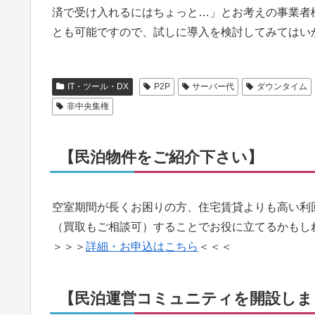
済で受け入れるにはちょっと…」とお考えの事業者
とも可能ですので、試しに導入を検討してみてはい
IT・ツール・DX
P2P
サーバー代
ダウンタイム
非中央集権
【民泊物件をご紹介下さい】
空室期間が長くお困りの方、住宅賃貸よりも高い利
（買取もご相談可）することでお役に立てるかもし
＞＞＞
詳細・お申込はこちら
＜＜＜
【民泊運営コミュニティを開設しま