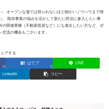
い、オープンな場では得られないほど細かいノウハウまで情
た。 既存事業の強みを活かして新たに民泊に参入したい事
外の関連業種（不動産投資など）にも進出したい方など、ぜ
ン交流の機会もございます。
シェアする
はてブ
LINE
13
0
LinkedIn
コピー