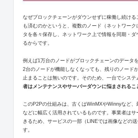
なぜブロックチェーンがダウンせずに稼働し続ける
も済むのかというと、複数のノード（ネットワーク
タを各々保存し、ネットワーク上で情報を同期・ダ
るからです。
例えば1万台のノードがブロックチェーンのデータ
2台のノードが機能しなくなっても、残りのノード
止まることは無いのです。そのため、一台でシステ
者はメンテナンスやサーバーダウンに悩まされるこ
このP2Pの仕組みは、古くはWinMXやWinnyなど
などに幅広く活用されているものです。事業者はサ
きるため、サービスの一部（LINEでは画像などの
す。