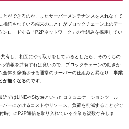
ことができるのか、またサーバーメンテナンスを入れなくて
に接続されている端末のこと）がブロックチェーン上のデー
ウンロードする「P2Pネットワーク」の仕組みを採用してい
を共有し、相互にやり取りをしているとしたら、そのうちの
から情報を共有すれば良いので、ブロックチェーンの動きが
ム全体を稼働させる通常のサーバーの仕組みと異なり、
事業
とが無くなる
のです。
、最近ではLINEやSkypeといったコミュニケーションツール
ーバーにかけるコストやリソース、負荷を削減することがで
送付時）にP2P通信を取り入れている企業も複数存在しま