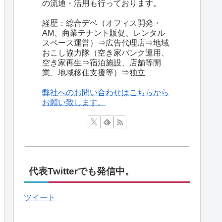
の流通・活用も行っております。
経歴：総合デベ（オフィス開発・
AM、商業テナント販促、レンタル
スペース運営）⇒広告代理店⇒地域
おこし協力隊（空き家バンク運用、
空き家再生⇒宿泊施設、店舗等開
業、地域移住支援等）⇒独立
弊社へのお問い合わせはこちらから
お願い致します。
代表Twitterでも発信中。
ツイート