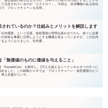
で、仮想通貨の取引はもちろん、日本円での取引も円滑にすることが可
して注目されているのが「エスクロー」。今回は、決済機能のある自社
で、ブロックチェーンを活用...
目されているのか？仕組みとメリットを解説します
「社内通貨」という言葉。仮想通貨が世間を賑わせてから、徐々に企業
ンの技術を事業に活用しようとする機運が高まっていますが、この社内
るようになりました。社内通...
は「無価値のものに価値を与えること」
KanadeCoin」を製作し、2万人を超えるトークンホルダーの方々に
努めました。この経験から今では「ブロックチェーン・仮想通貨のビジ
導入支援やコンサ...