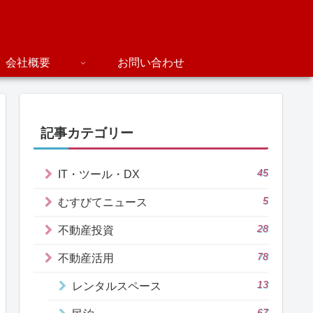
会社概要
お問い合わせ
記事カテゴリー
45
IT・ツール・DX
5
むすびてニュース
28
不動産投資
78
不動産活用
13
レンタルスペース
67