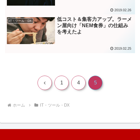
2019.02.26
低コスト＆集客力アップ。ラーメ
IT・ツール・DX
ン屋向け「NEM食券」の仕組み
を考えたよ
2019.02.25
前
1
4
5
へ
ホーム
IT・ツール・DX