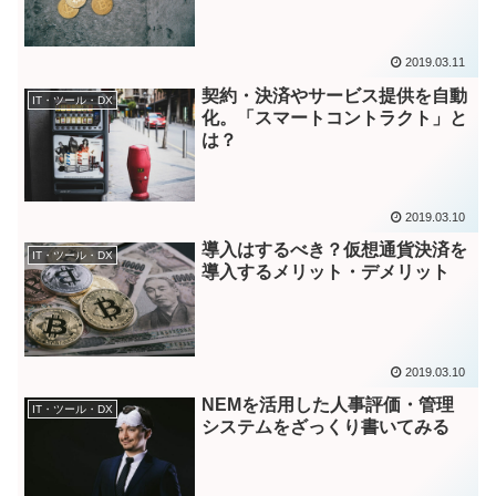
2019.03.11
契約・決済やサービス提供を自動
IT・ツール・DX
化。「スマートコントラクト」と
は？
2019.03.10
導入はするべき？仮想通貨決済を
IT・ツール・DX
導入するメリット・デメリット
2019.03.10
NEMを活用した人事評価・管理
IT・ツール・DX
システムをざっくり書いてみる