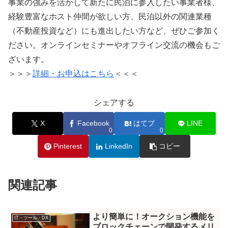
事業の強みを活かして新たに民泊に参入したい事業者様、
経験豊富なホスト仲間が欲しい方、民泊以外の関連業種
（不動産投資など）にも進出したい方など、ぜひご参加く
ださい。オンラインセミナーやオフライン交流の機会もご
ざいます。
＞＞＞
詳細・お申込はこちら
＜＜＜
シェアする
X
Facebook
はてブ
LINE
0
0
Pinterest
LinkedIn
コピー
関連記事
より簡単に！オークション機能を
IT・ツール・DX
ブロックチェーンで開発するメリ