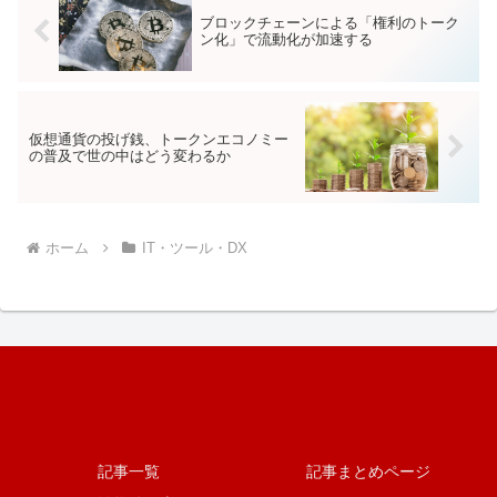
ブロックチェーンによる「権利のトーク
ン化」で流動化が加速する
仮想通貨の投げ銭、トークンエコノミー
の普及で世の中はどう変わるか
ホーム
IT・ツール・DX
記事一覧
記事まとめページ