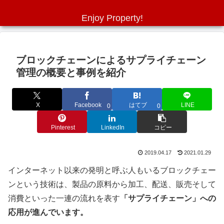
Enjoy Property!
ブロックチェーンによるサプライチェーン
管理の概要と事例を紹介
X
Facebook
はてブ
LINE
0
0
Pinterest
LinkedIn
コピー
2019.04.17
2021.01.29
インターネット以来の発明と呼ぶ人もいるブロックチェー
ンという技術は、製品の原料から加工、配送、販売そして
消費といった一連の流れを表す
「サプライチェーン」への
応用が進んでいます。