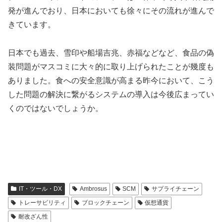
発が進んでおり、日本においても徐々にその流れが進んで
きています。
日本でも過去、雪印や船場吉兆、赤福などなど、食品の偽
装問題がマスコミに大々的に取り上げられたことが幾度も
ありました。食への安全意識が高まる昨今において、こう
した問題の解決に繋がるシステムの導入は今後広まってい
くのではないでしょうか。
IT・ツール・DX
Ambrosus
SCM
サプライチェーン
トレーサビリティ
ブロックチェーン
仮想通貨
耐改ざん性