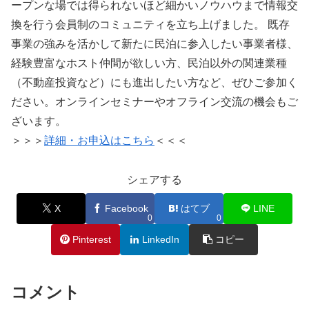
ープンな場では得られないほど細かいノウハウまで情報交
換を行う会員制のコミュニティを立ち上げました。 既存
事業の強みを活かして新たに民泊に参入したい事業者様、
経験豊富なホスト仲間が欲しい方、民泊以外の関連業種
（不動産投資など）にも進出したい方など、ぜひご参加く
ださい。オンラインセミナーやオフライン交流の機会もご
ざいます。
＞＞＞
詳細・お申込はこちら
＜＜＜
シェアする
X
Facebook
はてブ
LINE
0
0
Pinterest
LinkedIn
コピー
コメント