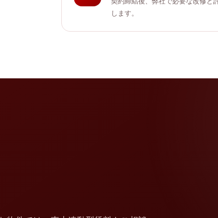
契約締結後、弊社で必要な改修と
します。