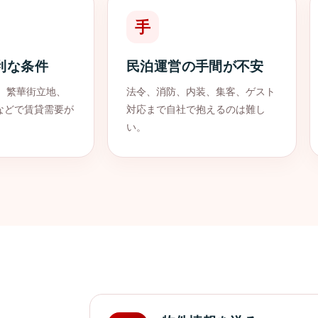
手
利な条件
民泊運営の手間が不安
、繁華街立地、
法令、消防、内装、集客、ゲスト
などで賃貸需要が
対応まで自社で抱えるのは難し
い。