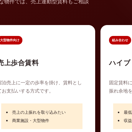
な物件では、売上連動型賃料もご相談
大型物件向け
組み合わせ
売上歩合賃料
ハイブ
宿泊売上に一定の歩率を掛け、賃料とし
固定賃料
てお支払いする方式です。
振れ余地
売上の上振れを取り込みたい
最
商業施設・大型物件
収