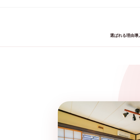
選ばれる理由
導