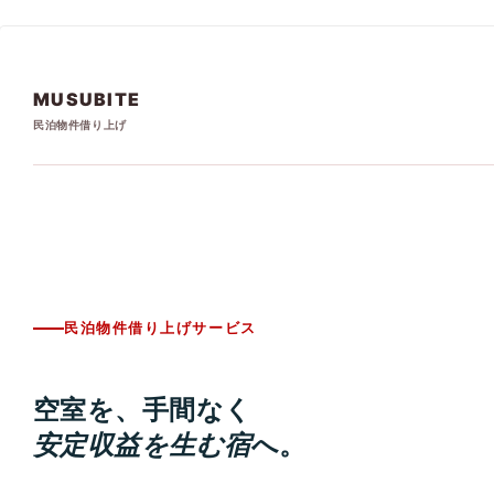
MUSUBITE
民泊物件借り上げ
民泊物件借り上げサービス
空室を、手間なく
安定収益を生む宿
へ。