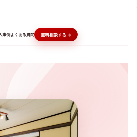
入事例
よくある質問
無料相談する →