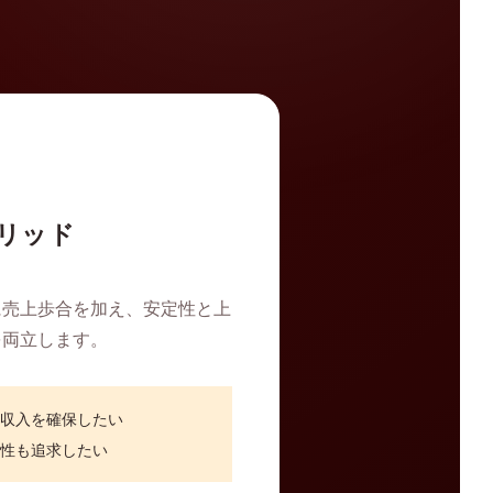
リッド
に売上歩合を加え、安定性と上
を両立します。
低収入を確保したい
益性も追求したい