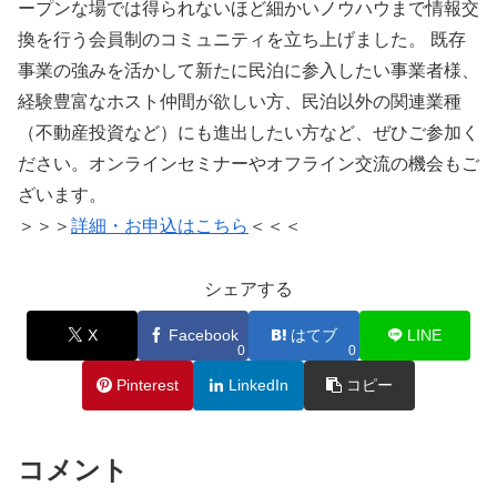
ープンな場では得られないほど細かいノウハウまで情報交
換を行う会員制のコミュニティを立ち上げました。 既存
事業の強みを活かして新たに民泊に参入したい事業者様、
経験豊富なホスト仲間が欲しい方、民泊以外の関連業種
（不動産投資など）にも進出したい方など、ぜひご参加く
ださい。オンラインセミナーやオフライン交流の機会もご
ざいます。
＞＞＞
詳細・お申込はこちら
＜＜＜
シェアする
X
Facebook
はてブ
LINE
0
0
Pinterest
LinkedIn
コピー
コメント