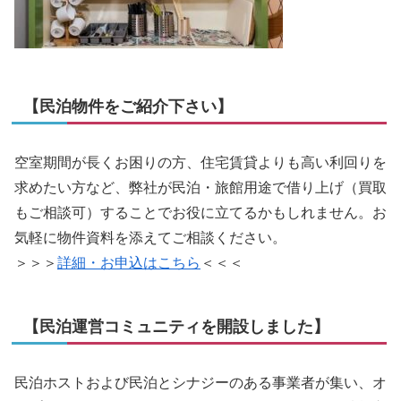
【民泊物件をご紹介下さい】
空室期間が長くお困りの方、住宅賃貸よりも高い利回りを
求めたい方など、弊社が民泊・旅館用途で借り上げ（買取
もご相談可）することでお役に立てるかもしれません。お
気軽に物件資料を添えてご相談ください。
＞＞＞
詳細・お申込はこちら
＜＜＜
【民泊運営コミュニティを開設しました】
民泊ホストおよび民泊とシナジーのある事業者が集い、オ