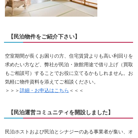
【民泊物件をご紹介下さい】
空室期間が長くお困りの方、住宅賃貸よりも高い利回りを
求めたい方など、弊社が民泊・旅館用途で借り上げ（買取
もご相談可）することでお役に立てるかもしれません。お
気軽に物件資料を添えてご相談ください。
＞＞＞
詳細・お申込はこちら
＜＜＜
【民泊運営コミュニティを開設しました】
民泊ホストおよび民泊とシナジーのある事業者が集い、オ