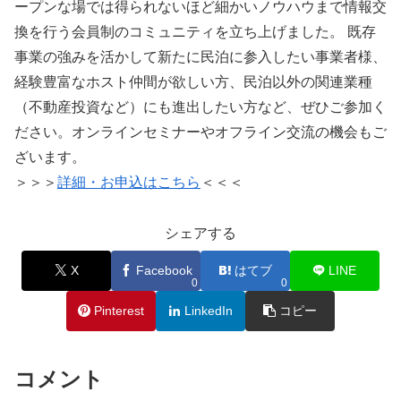
ープンな場では得られないほど細かいノウハウまで情報交
換を行う会員制のコミュニティを立ち上げました。 既存
事業の強みを活かして新たに民泊に参入したい事業者様、
経験豊富なホスト仲間が欲しい方、民泊以外の関連業種
（不動産投資など）にも進出したい方など、ぜひご参加く
ださい。オンラインセミナーやオフライン交流の機会もご
ざいます。
＞＞＞
詳細・お申込はこちら
＜＜＜
シェアする
X
Facebook
はてブ
LINE
0
0
Pinterest
LinkedIn
コピー
コメント